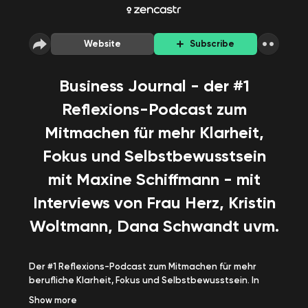
Website
Subscribe
Business Journal - der #1
Reflexions-Podcast zum
Mitmachen für mehr Klarheit,
Fokus und Selbstbewusstsein
mit Maxine Schiffmann - mit
Interviews von Frau Herz, Kristin
Woltmann, Dana Schwandt uvm.
Der #1 Reflexions-Podcast zum Mitmachen für mehr
berufliche Klarheit, Fokus und Selbstbewusstsein. In
geführten Journal-Sessions erkennst Du Deine
Show
more
Business-Ziele, Bedürfnisse und größten Ressourcen