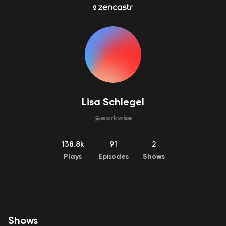
Lisa Schlegel
@
workwise
138.8k
91
2
Plays
Episodes
Shows
Shows