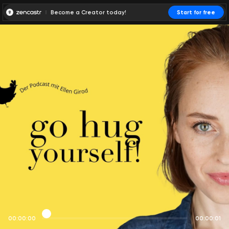
Become a Creator today!
Start for free
00:00:00
00:00:01