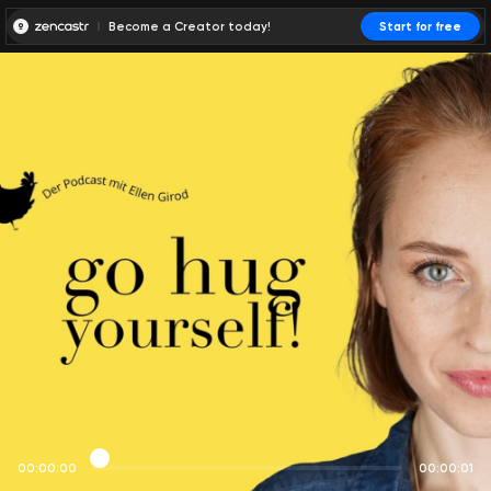
Become a Creator today!
Start for free
00:00:00
00:00:01