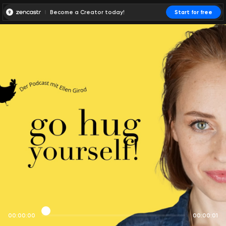
Become a Creator today!
Start for free
00:00:00
00:00:01