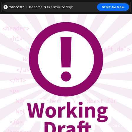
Become a Creator today!
Start for free
00:00:00
00:00:01