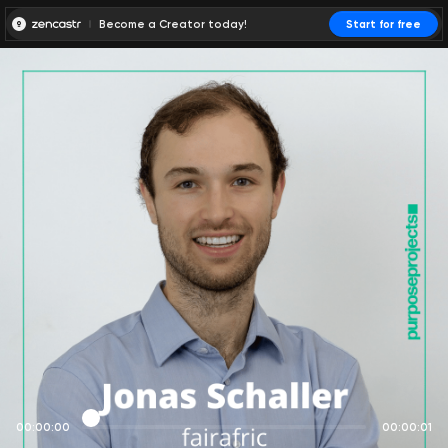
Become a Creator today!
Start for free
00:00:00
00:00:01