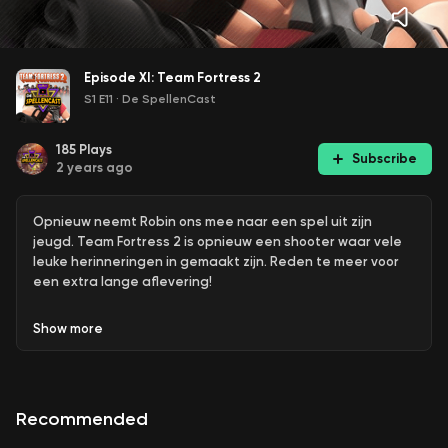
Episode XI: Team Fortress 2
S1 E11
·
De SpellenCast
185
Plays
Subscribe
2 years ago
Opnieuw neemt Robin ons mee naar een spel uit zijn
jeugd. Team Fortress 2 is opnieuw een shooter waar vele
leuke herinneringen in gemaakt zijn. Reden te meer voor
een extra lange aflevering!
Show
more
Recommended