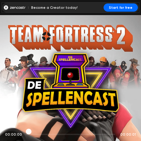
Become a Creator today!
Start for free
00:00:00
00:00:01