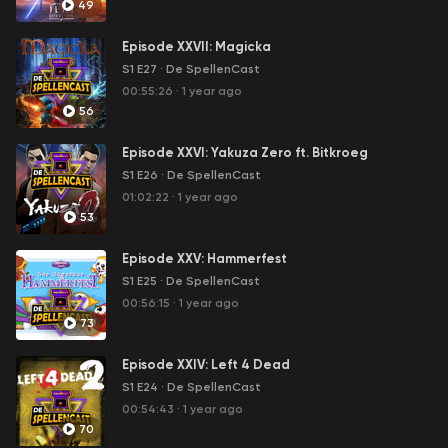
49
▶ Instagram:
https://www.instagram.com/spellencast_podcast/
Episode XXVII: Magicka
S1 E27
·
De SpellenCast
▶ TikTok:
https://www.tiktok.com/@despellencast
00:55:26
·
1 year ago
56
▶ Facebook:
https://facebook.com/despellencast
Episode XXVI: Yakuza Zero ft. Bitkroeg
▶ Twitter:
https://twitter.com/De_Spellencast
S1 E26
·
De SpellenCast
01:02:22
·
1 year ago
53
Episode XXV: Hammerfest
S1 E25
·
De SpellenCast
00:56:15
·
1 year ago
73
Episode XXIV: Left 4 Dead
S1 E24
·
De SpellenCast
00:54:43
·
1 year ago
70