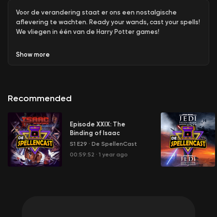
Voor de verandering staat er ons een nostalgische
aflevering te wachten. Ready your wands, cast your spells!
We vliegen in één van de Harry Potter games!
Show
more
Recommended
Episode XXIX: The
Binding of Isaac
S1 E29
·
De SpellenCast
00:59:52
·
1 year ago