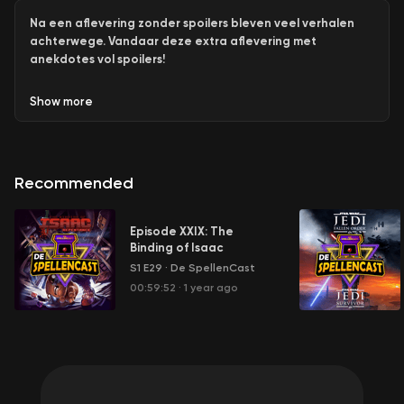
Na een aflevering zonder spoilers bleven veel verhalen
achterwege. Vandaar deze extra aflevering met
anekdotes vol spoilers!
Show
more
Recommended
Episode XXIX: The
Binding of Isaac
S1 E29
·
De SpellenCast
00:59:52
·
1 year ago