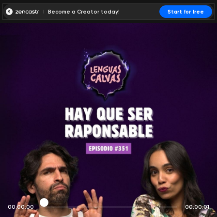
Become a Creator today!
Start for free
00:00:00
00:00:01