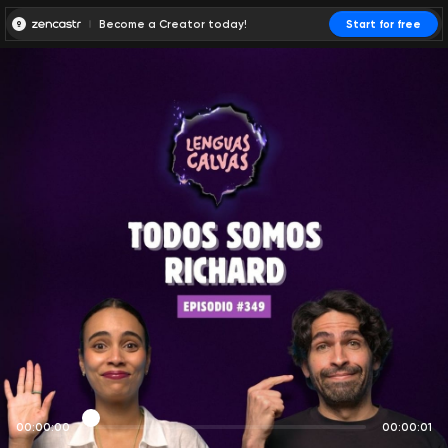
Become a Creator today!
Start for free
00:00:00
00:00:01