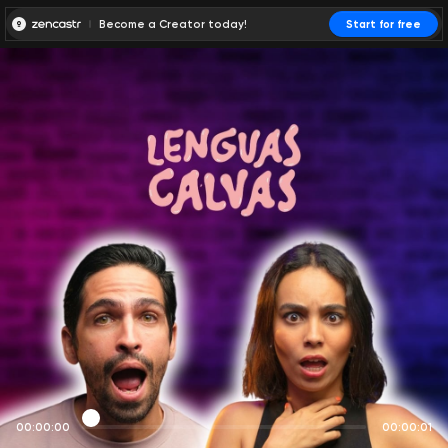
Become a Creator today!
Start for free
00:00:00
00:00:01