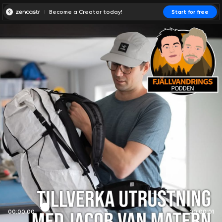
Become a Creator today!
Start for free
00:00:00
00:00:01