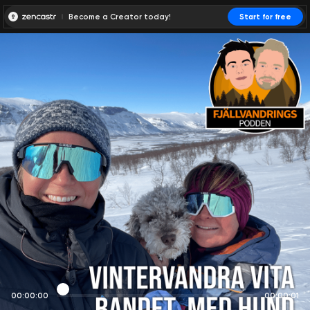
Become a Creator today!
Start for free
00:00:00
00:00:01