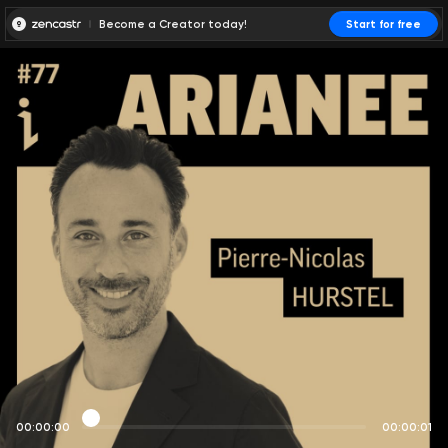
Become a Creator today!
Start for free
00:00:00
00:00:01