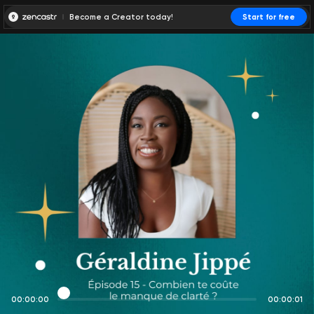
Become a Creator today!
Start for free
00:00:00
00:00:01