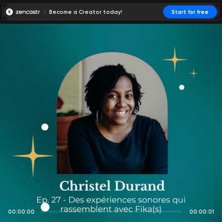
Become a Creator today!
Start for free
00:00:00
00:00:01