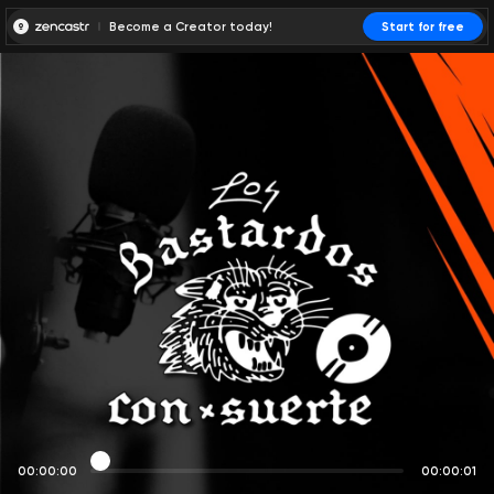
Become a Creator today!
Start for free
00:00:00
00:00:01