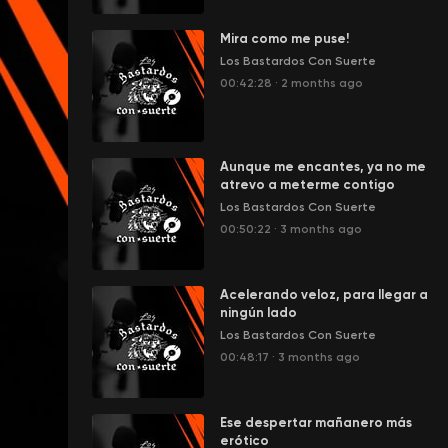
Mira como me puse!
Los Bastardos Con Suerte
00:42:28
·
2 months ago
Aunque me encantes, ya no me
atrevo a meterme contigo
Los Bastardos Con Suerte
00:50:22
·
3 months ago
Acelerando veloz, para llegar a
ningún lado
Los Bastardos Con Suerte
00:48:17
·
3 months ago
Ese despertar mañanero más
erótico