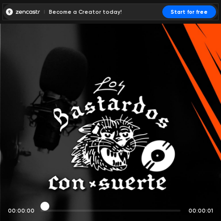
Become a Creator today!
Start for free
00:00:00
00:00:01