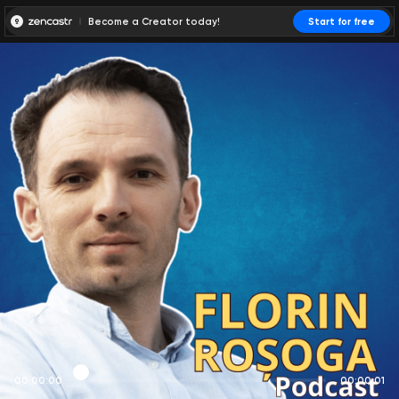
Become a Creator today!
Start for free
00:00:00
00:00:01