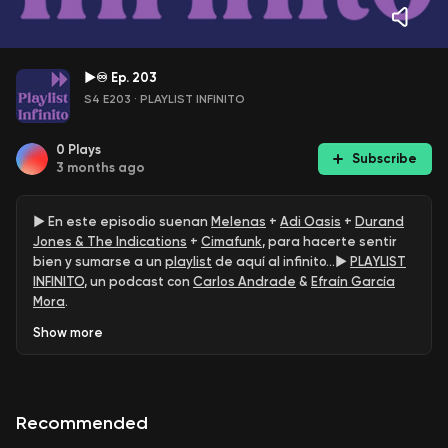
►♾ Ep. 203
S4 E203
·
PLAYLIST INFINITO
0
Plays
Subscribe
3 months ago
► En este episodio suenan ⁠⁠⁠⁠⁠
Melenas
+
Adi Oasis
⁠+ ⁠⁠⁠⁠⁠⁠
Durand
Jones & The Indications
+ ⁠⁠⁠⁠⁠⁠⁠
Cimafunk⁠⁠
, para hacerte sentir
bien y sumarse a un
⁠⁠⁠playlist⁠⁠⁠
de aquí al infinito...►
⁠⁠⁠PLAYLIST
INFINITO⁠⁠⁠
, un podcast con ⁠⁠
⁠⁠⁠Carlos Andrade⁠⁠⁠⁠⁠
& ⁠⁠
⁠⁠⁠Efraín García
Mora⁠⁠⁠
⁠⁠.
Show
more
Recommended