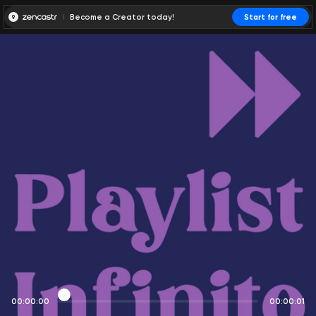
Become a Creator today!
Start for free
00:00:00
00:00:01