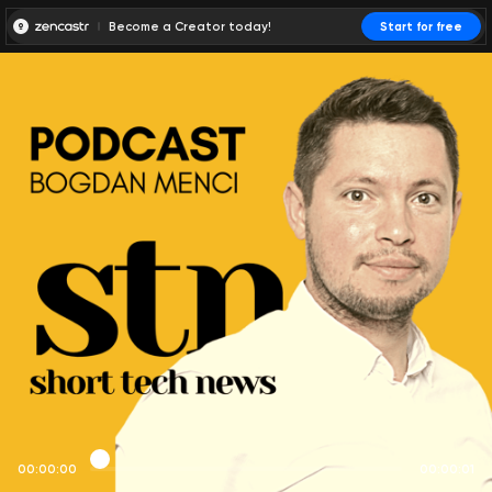
Become a Creator today!
Start for free
00:00:00
00:00:01