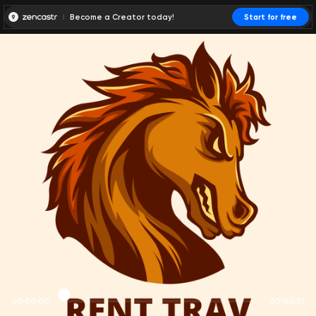
Become a Creator today!
Start for free
00:00:00
00:00:01