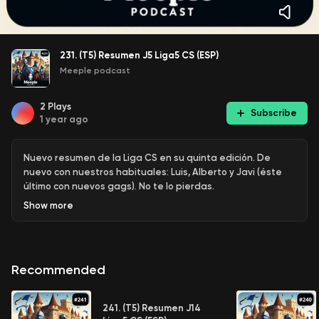
231. (T5) Resumen J5 Liga5 CS (ESP)
Meeple podcast
2
Plays
Subscribe
1 year ago
Nuevo resumen de la Liga CS en su quinta edición. De
nuevo con nuestros habituales: Luis, Alberto y Javi (éste
último con nuevos gags). No te lo pierdas.
Show
more
Recommended
241. (T5) Resumen J14