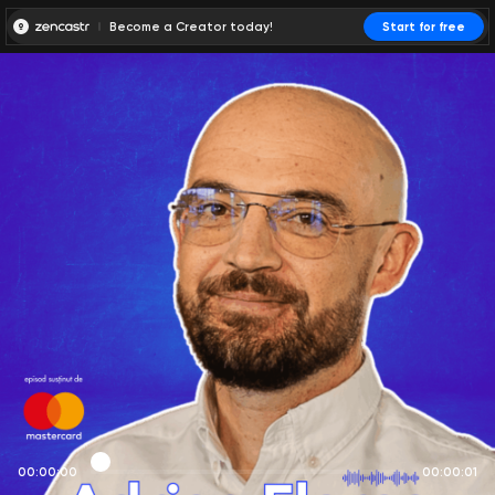
Become a Creator today!
Start for free
00:00:00
00:00:01