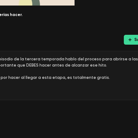
rías hacer.
S
pisodio de la tercera temporada hablo del proceso para abrirse a la
portante que DEBES hacer antes de alcanzar ese hito.
 por hacer al llegar a esta etapa, es totalmente gratis.