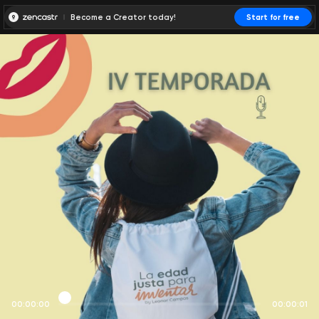
Become a Creator today!
Start for free
00:00:00
00:00:01