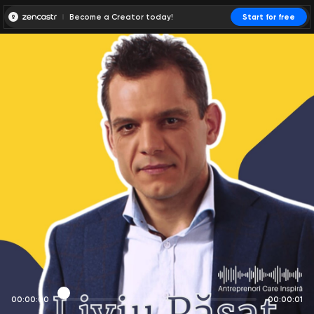
Become a Creator today!
Start for free
00:00:00
00:00:01