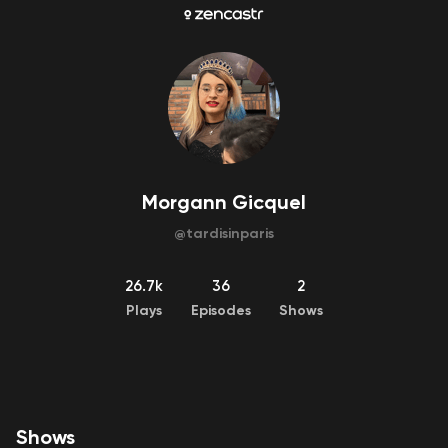
Morgann Gicquel
@
tardisinparis
26.7k
36
2
Plays
Episodes
Shows
Shows