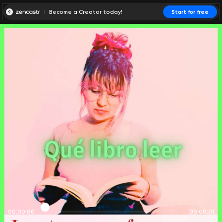
Become a Creator today!
Start for free
00:00:00
00:00:01