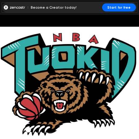
Become a Creator today!
Start for free
00:00:00
00:00:01