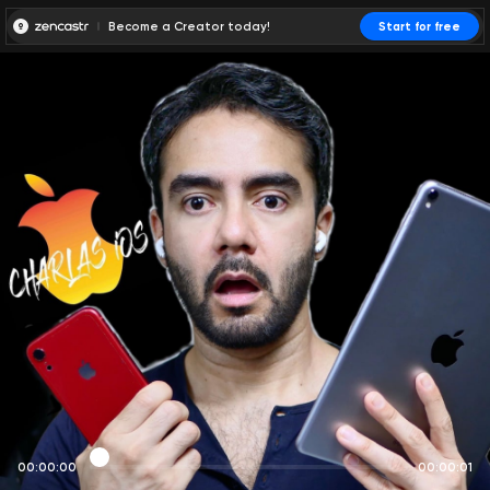
Become a Creator today!
Start for free
00:00:00
00:00:01