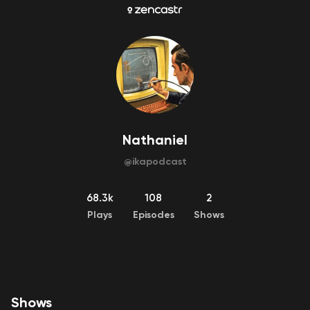
Nathaniel
@
ikapodcast
68.3k
108
2
Plays
Episodes
Shows
Shows